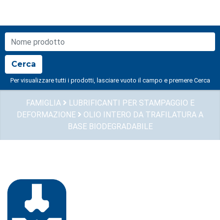
NOME PRODOTTO
Cerca
Per visualizzare tutti i prodotti, lasciare vuoto il campo e premere Cerca
FAMIGLIA
LUBRIFICANTI PER STAMPAGGIO E
DEFORMAZIONE
OLIO INTERO DA TRAFILATURA A
BASE BIODEGRADABILE