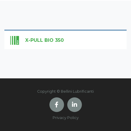
X-PULL BIO 350
Copyright © Bellini Lubrificanti
Privacy Policy