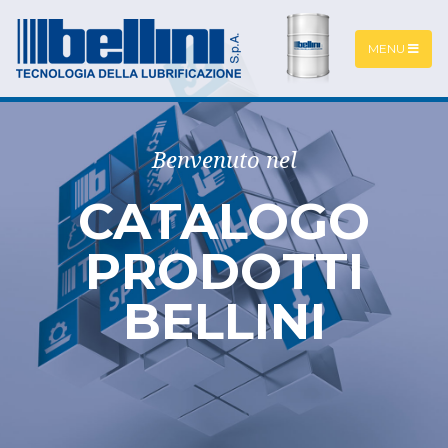
MENU
Benvenuto nel
CATALOGO
PRODOTTI
BELLINI