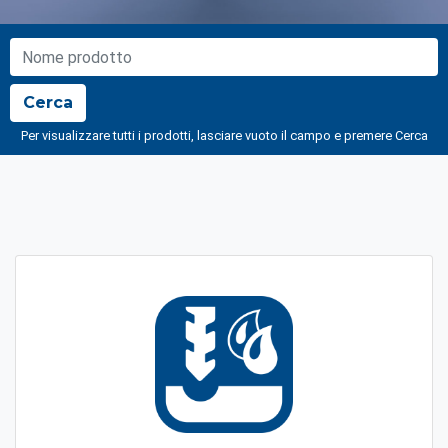
NOME PRODOTTO
Cerca
Per visualizzare tutti i prodotti, lasciare vuoto il campo e premere Cerca