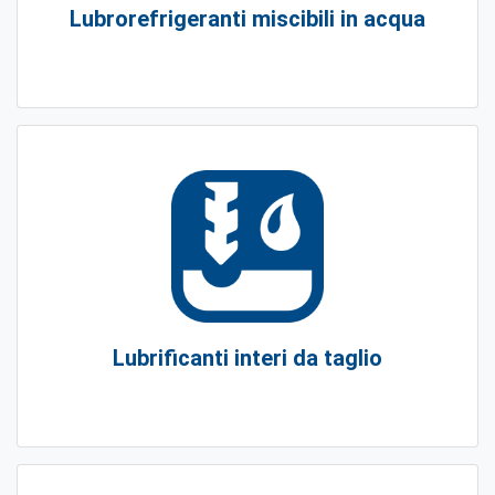
Lubrorefrigeranti miscibili in acqua
Lubrificanti interi da taglio