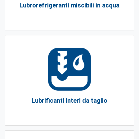
Lubrorefrigeranti miscibili in acqua
Lubrificanti interi da taglio