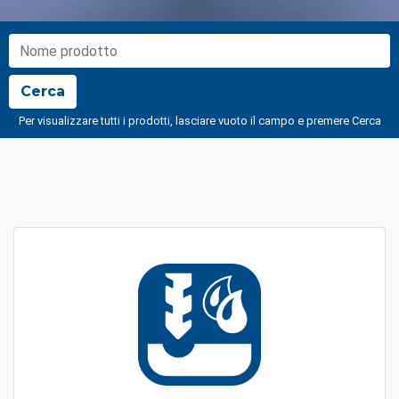
NOME PRODOTTO
Cerca
Per visualizzare tutti i prodotti, lasciare vuoto il campo e premere Cerca