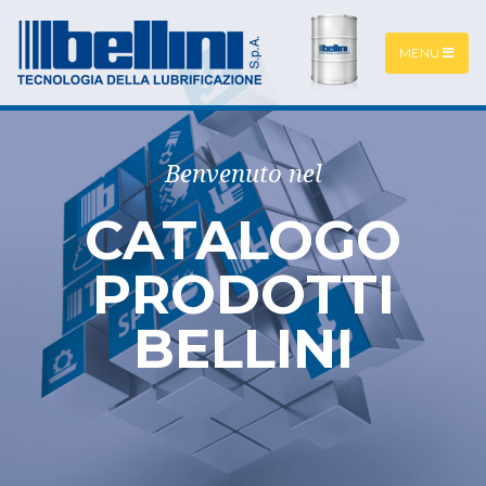
MENU
Benvenuto nel
CATALOGO
PRODOTTI
BELLINI