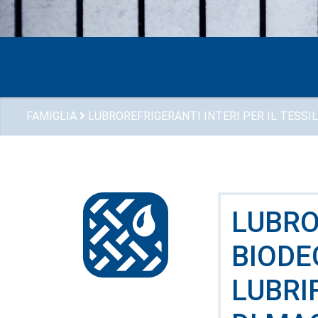
FAMIGLIA
LUBROREFRIGERANTI INTERI PER IL TESSI
LUBRO
BIODE
LUBRI