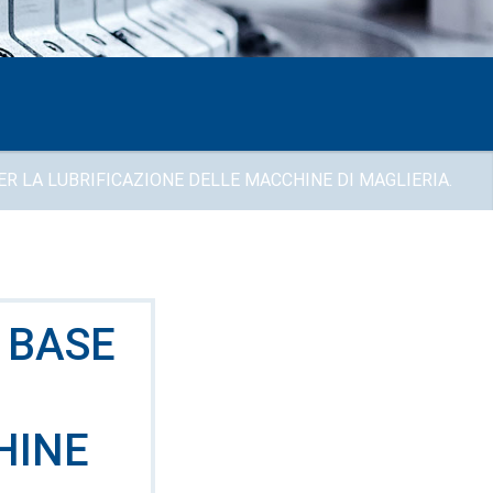
R LA LUBRIFICAZIONE DELLE MACCHINE DI MAGLIERIA.
 BASE
HINE