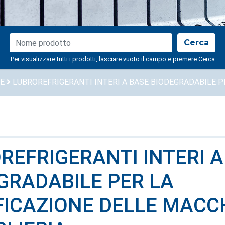
NOME PRODOTTO
Cerca
Per visualizzare tutti i prodotti, lasciare vuoto il campo e premere Cerca
LE
LUBROREFRIGERANTI INTERI A BASE BIODEGRADABILE PE
REFRIGERANTI INTERI A
GRADABILE PER LA
FICAZIONE DELLE MACC