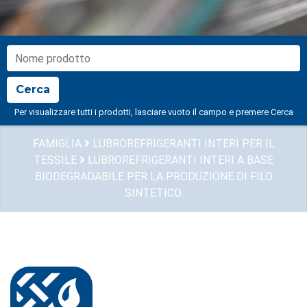
NOME PRODOTTO
Cerca
Per visualizzare tutti i prodotti, lasciare vuoto il campo e premere Cerca
FAMIGLIA
LUBROREFRIGERANTI INTERI PER IL
TESSILE
LUBROREFRIGERANTI INTERI A BASE
BIODEGRADABILE PER LA PRODUZIONE DI FILO
SINTETICO.