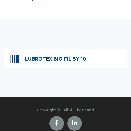
LUBROTEX BIO FIL SY 10
Copyright © Bellini Lubrificanti